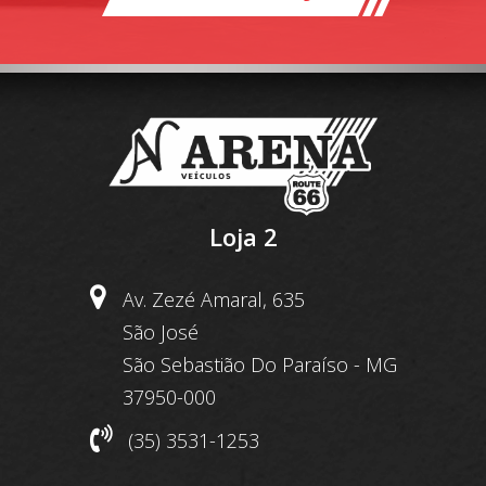
Loja 2
Av. Zezé Amaral, 635
São José
São Sebastião Do Paraíso - MG
37950-000
(35) 3531-1253