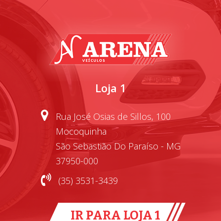
Loja 1
Rua José Osias de Sillos, 100
Mocoquinha
São Sebastião Do Paraíso - MG
37950-000
(35) 3531-3439
IR PARA LOJA 1