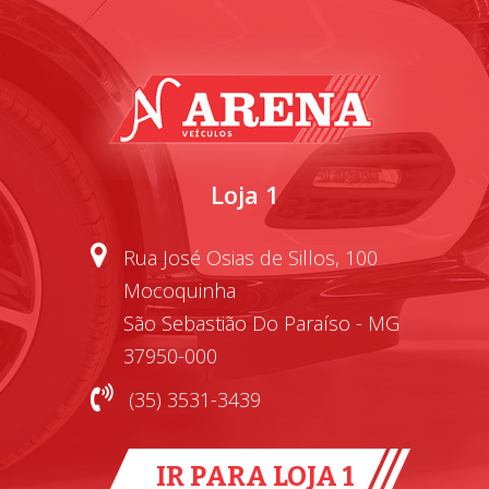
Loja 1
Rua José Osias de Sillos, 100
Mocoquinha
São Sebastião Do Paraíso - MG
37950-000
(35) 3531-3439
IR PARA LOJA 1