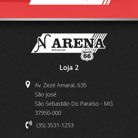
Loja 2
Av. Zezé Amaral, 635
São José
São Sebastião Do Paraíso - MG
37950-000
(35) 3531-1253